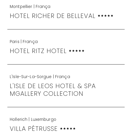
Montpellier | França
HOTEL RICHER DE BELLEVAL
★★★★★
Paris | França
HOTEL RITZ HOTEL
★★★★★
L'Isle-Sur-La-Sorgue | França
L'ISLE DE LEOS HOTEL & SPA
MGALLERY COLLECTION
Hollerich | Luxemburgo
VILLA PÉTRUSSE
★★★★★