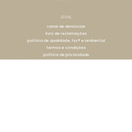
LEGAL
canal de denúncias
livro de reclamações
política de qualidade, fsc® e ambiental
termos e condições
política de privacidade
política de cookies
SIGA-NOS
instagram
facebook
linkedin
x
tiktok