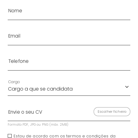
Nome
Email
Telefone
Cargo
Envie o seu CV
Escolher ficheiro
Formato PDF, JPG ou PNG (máx. 2MB)
Estou de acordo com os termos e condições da