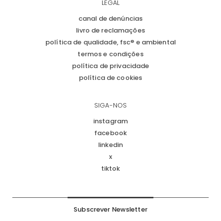
LEGAL
canal de denúncias
livro de reclamações
política de qualidade, fsc® e ambiental
termos e condições
política de privacidade
política de cookies
SIGA-NOS
instagram
facebook
linkedin
x
tiktok
Subscrever Newsletter