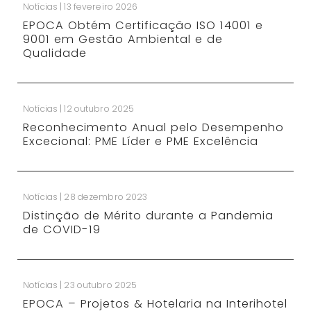
Notícias | 13 fevereiro 2026
EPOCA Obtém Certificação ISO 14001 e
9001 em Gestão Ambiental e de
Qualidade
Notícias | 12 outubro 2025
Reconhecimento Anual pelo Desempenho
Excecional: PME Líder e PME Excelência
Notícias | 28 dezembro 2023
Distinção de Mérito durante a Pandemia
de COVID-19
Notícias | 23 outubro 2025
EPOCA – Projetos & Hotelaria na Interihotel